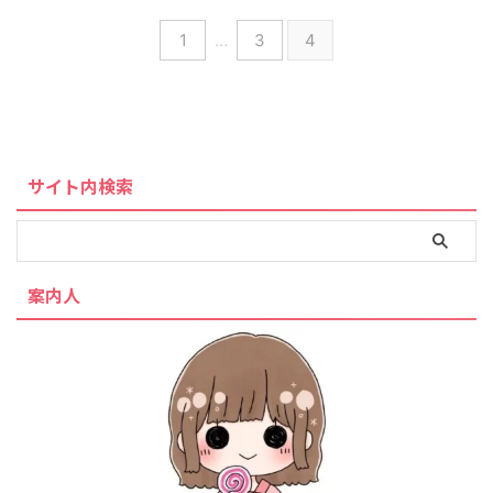
1
…
3
4
サイト内検索
案内人