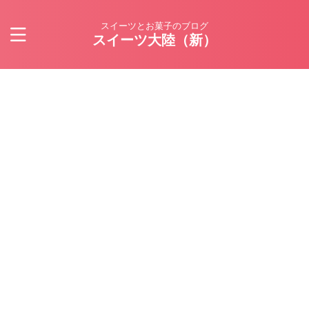
スイーツとお菓子のブログ
スイーツ大陸（新）