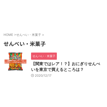
HOME
>
せんべい・米菓子
>
せんべい・米菓子
せんべい・米菓子
【関東ではレア！？】おにぎりせんべ
いを東京で買えるところは？
2020/12/17