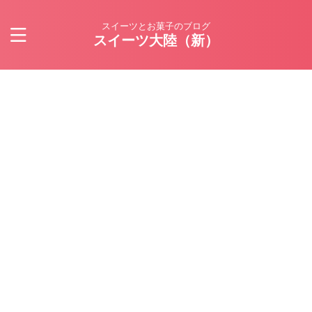
スイーツとお菓子のブログ
スイーツ大陸（新）