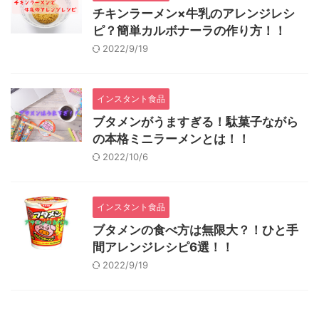
チキンラーメン×牛乳のアレンジレシ
ピ？簡単カルボナーラの作り方！！
2022/9/19
インスタント食品
ブタメンがうますぎる！駄菓子ながら
の本格ミニラーメンとは！！
2022/10/6
インスタント食品
ブタメンの食べ方は無限大？！ひと手
間アレンジレシピ6選！！
2022/9/19