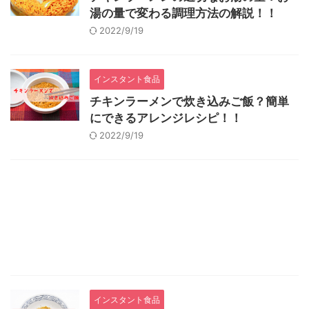
湯の量で変わる調理方法の解説！！
2022/9/19
インスタント食品
チキンラーメンで炊き込みご飯？簡単
にできるアレンジレシピ！！
2022/9/19
インスタント食品