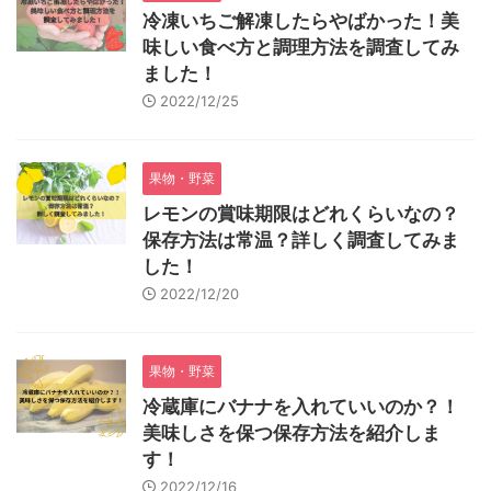
冷凍いちご解凍したらやばかった！美
味しい食べ方と調理方法を調査してみ
ました！
2022/12/25
果物・野菜
レモンの賞味期限はどれくらいなの？
保存方法は常温？詳しく調査してみま
した！
2022/12/20
果物・野菜
冷蔵庫にバナナを入れていいのか？！
美味しさを保つ保存方法を紹介しま
す！
2022/12/16