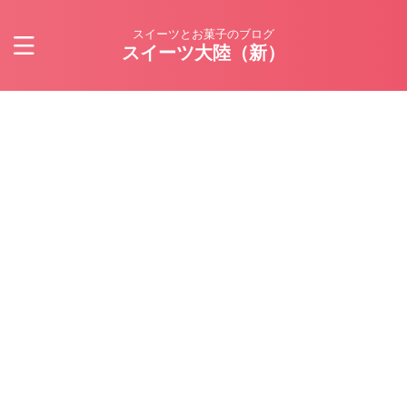
スイーツとお菓子のブログ
スイーツ大陸（新）