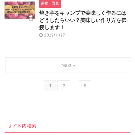
果物・野菜
焼き芋をキャンプで美味しく作るには
どうしたらいい？美味しい作り方を伝
授します！
2022/11/27
Next »
1
2
…
6
サイト内検索