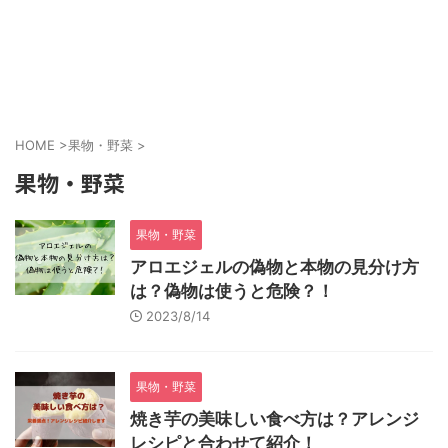
HOME
>
果物・野菜
>
果物・野菜
果物・野菜
アロエジェルの偽物と本物の見分け方
は？偽物は使うと危険？！
2023/8/14
果物・野菜
焼き芋の美味しい食べ方は？アレンジ
レシピと合わせて紹介！