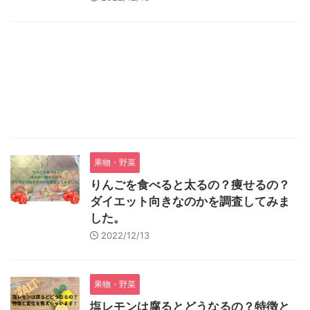
果物・野菜
りんごを食べると太るの？痩せるの？
ダイエット向きなのかを調査してみま
した。
2022/12/13
果物・野菜
塩レモンは腐るとどうなるの？特徴と