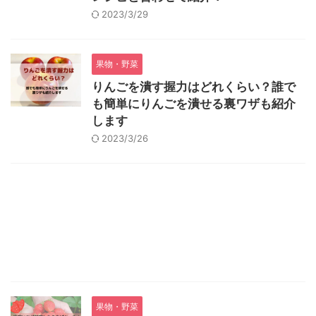
2023/3/29
果物・野菜
りんごを潰す握力はどれくらい？誰で
も簡単にりんごを潰せる裏ワザも紹介
します
2023/3/26
果物・野菜