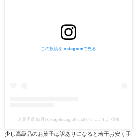
この投稿をInstagramで見る
京菓子處 鼓月(@kogetsu.ig.official)がシェアした投稿
少し高級品のお菓子は訳ありになると若干お安く手