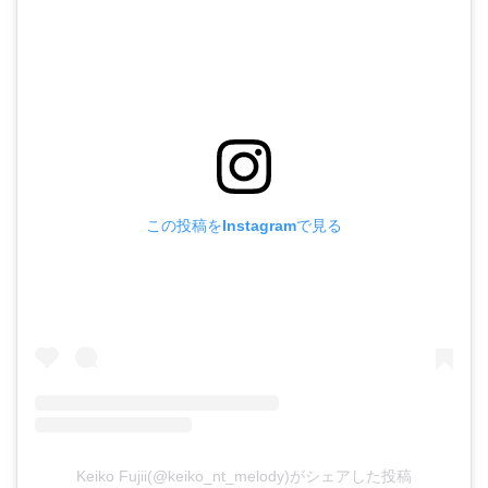
この投稿をInstagramで見る
Keiko Fujii(@keiko_nt_melody)がシェアした投稿