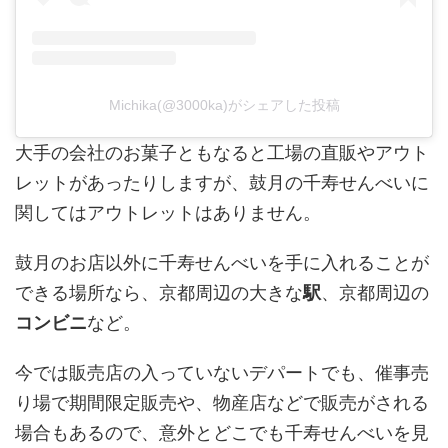
Michika(@3000ka)がシェアした投稿
大手の会社のお菓子ともなると工場の直販やアウト
レットがあったりしますが、鼓月の千寿せんべいに
関してはアウトレットはありません。
鼓月のお店以外に千寿せんべいを手に入れることが
できる場所なら、京都周辺の大きな
駅
、京都周辺の
コンビニ
など。
今では販売店の入っていないデパートでも、催事売
り場で期間限定販売や、物産店などで販売がされる
場合もあるので、意外とどこでも千寿せんべいを見