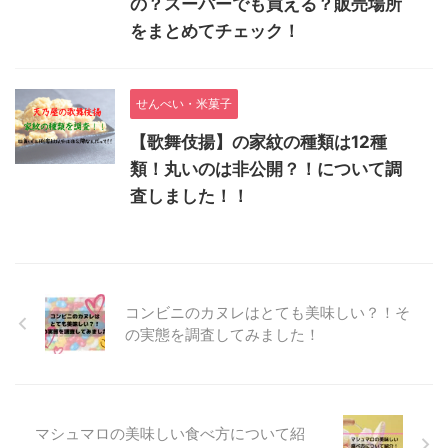
の？スーパーでも買える？販売場所
をまとめてチェック！
せんべい・米菓子
【歌舞伎揚】の家紋の種類は12種
類！丸いのは非公開？！について調
査しました！！
コンビニのカヌレはとても美味しい？！そ
の実態を調査してみました！
マシュマロの美味しい食べ方について紹