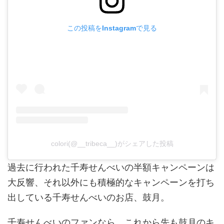
この投稿をInstagramで見る
colori(@__tribeca__)がシェアした投稿
過去に行われた千寿せんべいの半額キャンペーンは
大反響、それ以外にも積極的なキャンペーンを打ち
出している千寿せんべいのお店、鼓月。
千寿せんべいのファンなら、これから先も鼓月のキ