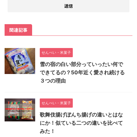
関連記事
せんべい・米菓子
雪の宿の白い部分っていったい何で
できてるの？50年近く愛され続ける
３つの理由
せんべい・米菓子
歌舞伎揚げぼんち揚げの違いとはな
にか！似ている二つの違いを比べて
みた！