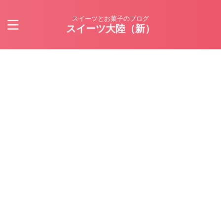
スイーツとお菓子のブログ
スイーツ大陸（新）