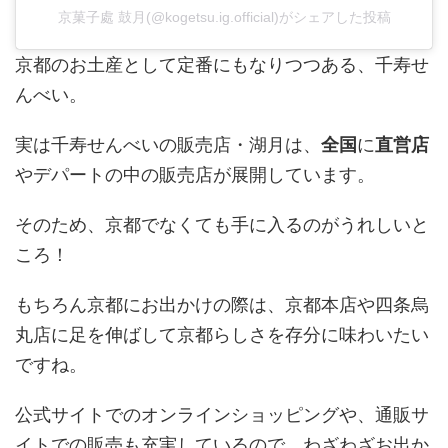
京菓子處 鼓月(@kogetsu.ig.official)がシェアした投稿
京都のお土産として定番にもなりつつある、千寿せ
んべい。
実は千寿せんべいの販売店・湖月は、
全国
に
直営店
やデパートの中の販売店が展開しています。
そのため、京都でなくても手に入るのがうれしいと
ころ！
もちろん京都にお出かけの際は、京都本店や四条烏
丸店に足を伸ばして京都らしさを存分に味わいたい
ですね。
公式サイトでのオンラインショッピングや、通販サ
イトでの販売も充実しているので、わざわざお出か