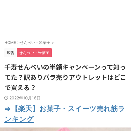
HOME
>
せんべい・米菓子
>
広告
せんべい・米菓子
千寿せんべいの半額キャンペーンって知っ
てた？訳ありバラ売りアウトレットはどこ
で買える？
2022年10月16日
⇒【楽天】お菓子・スイーツ売れ筋ラ
ンキング