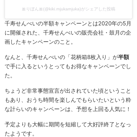
🎀りぼん🎀(@kiki.mjukamjuka)がシェアした投稿
千寿せんべいの半額キャンペーンとは2020年の5月
に開催された、千寿せんべいの販売会社・鼓月の企
画したキャンペーンのこと。
なんと、千寿せんべいの「花柄箱8枚入り」が
半額
で手に入るというとってもお得なキャンペーンでし
た。
ちょうど非常事態宣言が出されていた頃ということ
もあり、おうち時間を楽しんでもらいたいという粋
な計らいのキャンペーンは、予想を上回る人気に！
予定よりも大幅に期間を短縮して大好評終了となっ
たようです。