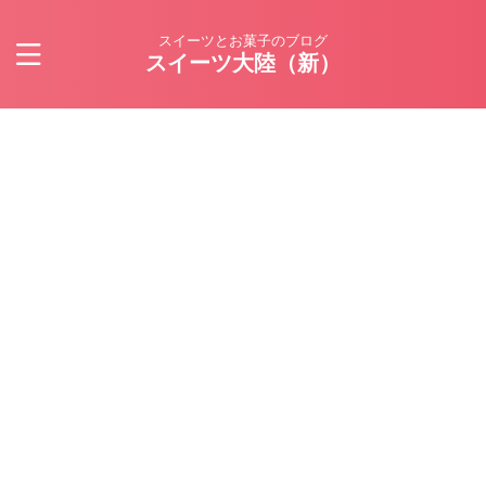
スイーツとお菓子のブログ
スイーツ大陸（新）