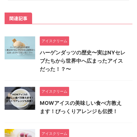
関連記事
アイスクリーム
ハーゲンダッツの歴史〜実はNYセレ
ブたちから世界中へ広まったアイス
だった！？〜
アイスクリーム
MOWアイスの美味しい食べ方教え
ます！びっくりアレンジも伝授！
アイスクリーム