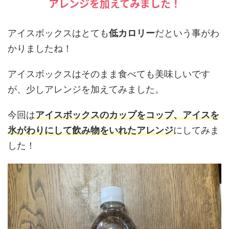
アレンジを加えてみました！
アイスボックスはとても
低カロリー
だという事がわ
かりましたね！
アイスボックスはそのまま食べても美味しいです
が、少しアレンジを加えてみました。
今回は
アイスボックスのカップをコップ、アイスを
氷がわりにして飲み物をいれたアレンジ
にしてみま
した！