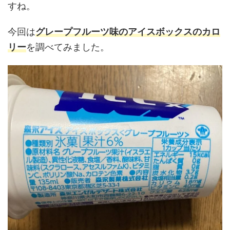
すね。
今回は
グレープフルーツ味のアイスボックスのカロ
リー
を調べてみました。