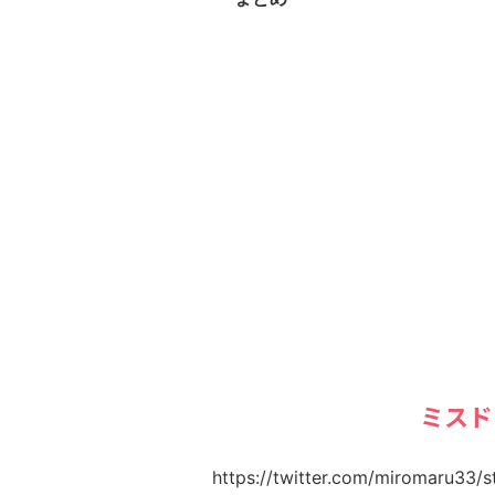
ミスド
https://twitter.com/miromaru33