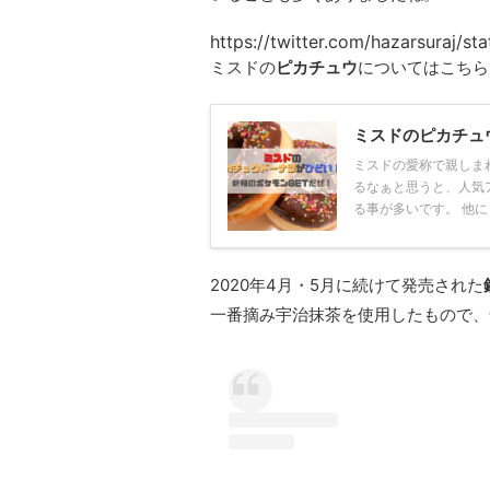
https://twitter.com/hazarsuraj/
ミスドの
ピカチュウ
についてはこちら
ミスドのピカチュ
ミスドの愛称で親しま
るなぁと思うと、人気
る事が多いです。 他にも
2020年4月・5月に続けて発売された
一番摘み宇治抹茶を使用したもので、