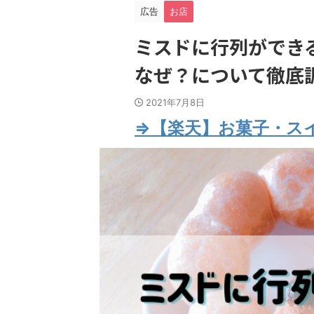
広告
お店
ミスドに行列ができ
なぜ？について徹底
2021年7月8日
⇒【楽天】お菓子・ス