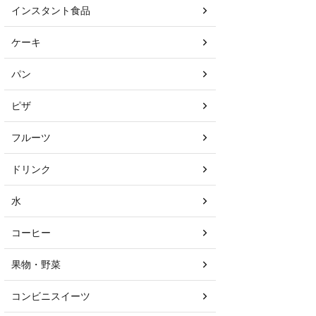
インスタント食品
ケーキ
パン
ピザ
フルーツ
ドリンク
水
コーヒー
果物・野菜
コンビニスイーツ