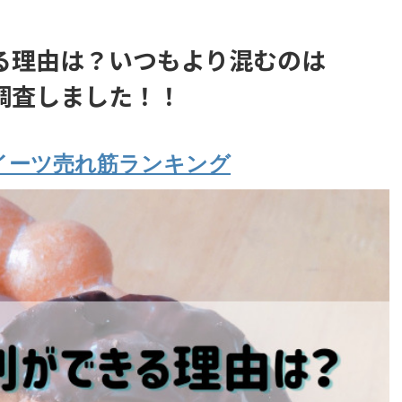
る理由は？いつもより混むのは
調査しました！！
イーツ売れ筋ランキング