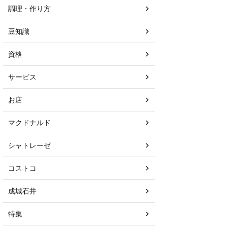
調理・作り方
豆知識
資格
サービス
お店
マクドナルド
シャトレーゼ
コストコ
成城石井
特集