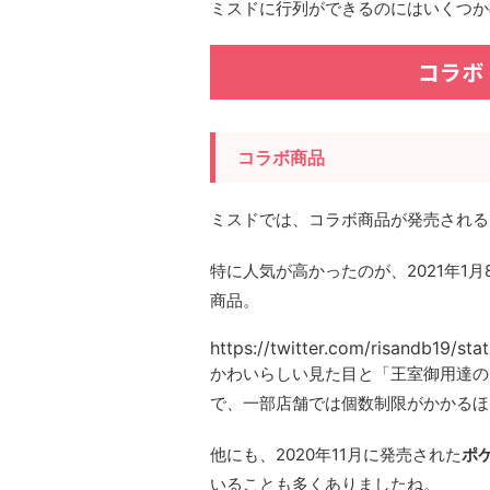
ミスドに行列ができるのにはいくつか
コラボ
コラボ商品
ミスドでは、コラボ商品が発売される
特に人気が高かったのが、2021年1
商品。
https://twitter.com/risandb19/s
かわいらしい見た目と「王室御用達の
で、一部店舗では個数制限がかかるほ
他にも、2020年11月に発売された
ポ
いることも多くありましたね。