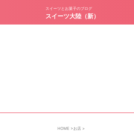
スイーツとお菓子のブログ
スイーツ大陸（新）
HOME
>
お店
>