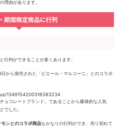
の理由があります。
・期間限定商品に行列
と行列ができることが多くあります。
月8日から発売された
「ピエール・マルコーニ」
とのコラボ
tatus/1349154200316383234
チョコレートブランド」であることから爆発的な人気
どでした。
ケモンとのコラボ商品
もかなりの行列ができ、売り切れて