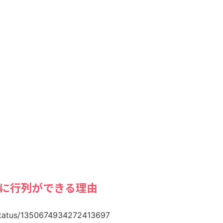
に行列ができる理由
/status/1350674934272413697