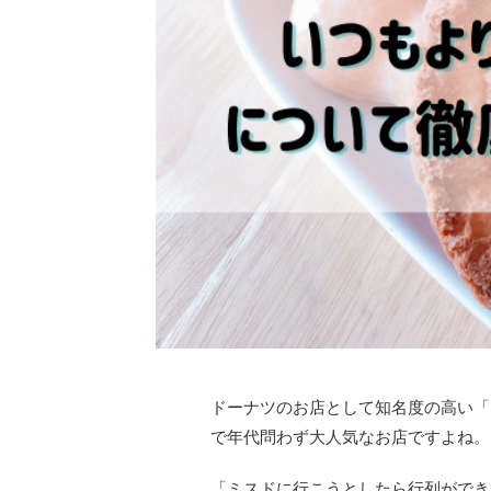
ドーナツのお店として知名度の高い「
で年代問わず大人気なお店ですよね。
「ミスドに行こうとしたら行列ができ