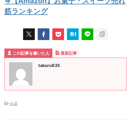
⇒【Amazon】お菓子・スイーツ売れ
筋ランキング
この記事を書いた人
最新記事
takuru635
-
お店