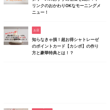
リンクのおかわりOKなモーニングメ
ニュー！
お店
知らなきゃ損！超お得シャトレーゼ
のポイントカード【カシポ】の作り
方と豪華特典とは！？