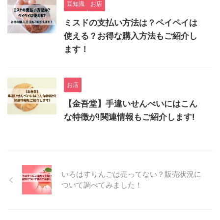
豆知識
お店
ミスドの支払い方法は？ペイペイは
使える？お得な購入方法もご紹介し
ます！
お店
【金吾堂】手違いせんべいにはこん
な特徴が!関連情報もご紹介します!
いろはすりんごは売ってない？販売状況に
ついて調べてみました！