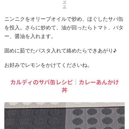
マ
ス
ニンニクをオリーブオイルで炒め、ほぐしたサバ缶
を投入。さらに炒めて、油が回ったらトマト、バタ
ー、醤油を入れます。
固めに茹でたパスタ入れて絡めたらできあがり♪
お好みでレモンをかけてくださいね。
カルディのサバ缶レシピ｜カレーあんかけ
丼