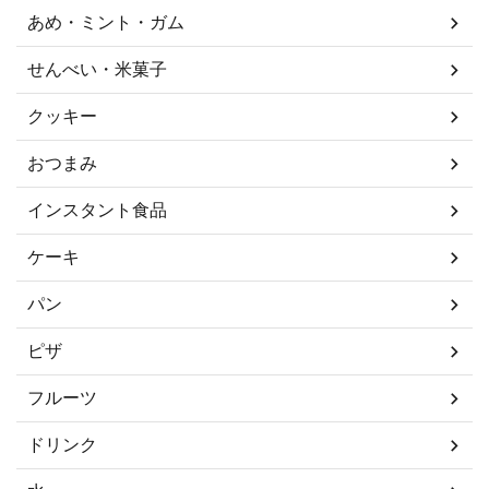
あめ・ミント・ガム
せんべい・米菓子
クッキー
おつまみ
インスタント食品
ケーキ
パン
ピザ
フルーツ
ドリンク