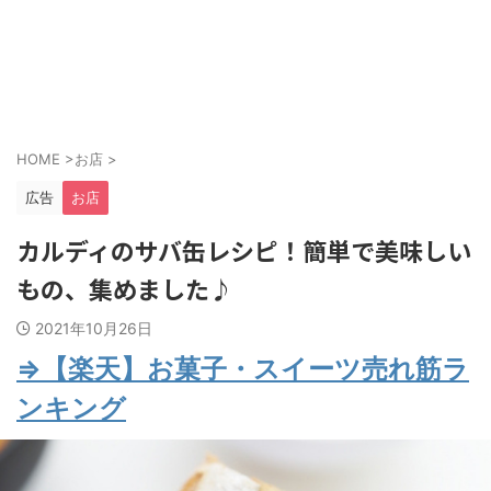
HOME
>
お店
>
広告
お店
カルディのサバ缶レシピ！簡単で美味しい
もの、集めました♪
2021年10月26日
⇒【楽天】お菓子・スイーツ売れ筋ラ
ンキング