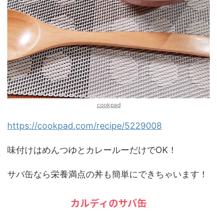
cookpad
https://cookpad.com/recipe/5229008
味付けはめんつゆとカレールーだけでOK！
サバ缶なら栄養満点の丼も簡単にできちゃいます！
カルディのサバ缶