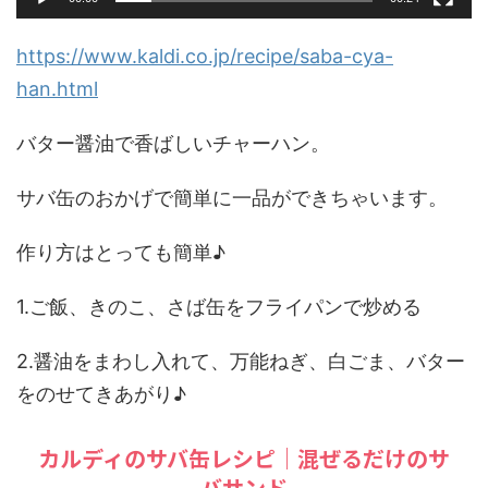
https://www.kaldi.co.jp/recipe/saba-cya-
han.html
バター醤油で香ばしいチャーハン。
サバ缶のおかげで簡単に一品ができちゃいます。
作り方はとっても簡単♪
1.ご飯、きのこ、さば缶をフライパンで炒める
2.醤油をまわし入れて、万能ねぎ、白ごま、バター
をのせてきあがり♪
カルディのサバ缶レシピ｜混ぜるだけのサ
バサンド