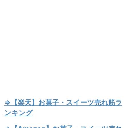
⇒【楽天】お菓子・スイーツ売れ筋ラ
ンキング