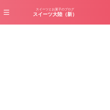
スイーツとお菓子のブログ
スイーツ大陸（新）