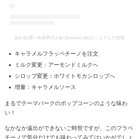
あかね/濃いめ抹茶の人🍃(@akane.stb)がシェアした投稿
キャラメルフラッペチーノを注文
ミルク変更：アーモンドミルクへ
シロップ変更：ホワイトモカシロップへ
増量：キャラメルソース
まるでテーマパークのポップコーンのような味わ
い！
なかなか遠出ができないご時世ですが、このフラペ
チーノで気分だけでも味わってみてはいかがでしょ