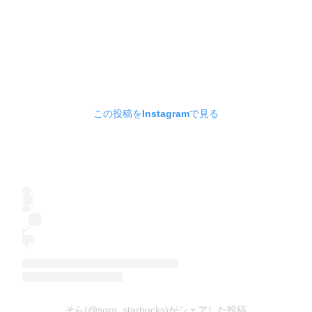
この投稿をInstagramで見る
そら(@sora_starbucks)がシェアした投稿