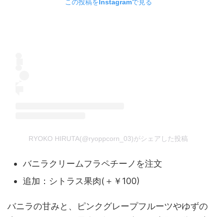
この投稿をInstagramで見る
RYOKO HIRUTA(@ryoppcorn_03)がシェアした投稿
バニラクリームフラペチーノを注文
追加：シトラス果肉(＋￥100)
バニラの甘みと、ピンクグレープフルーツやゆずの