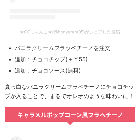
★CCにゃんこ★(@honyarara05)がシェアした投稿
バニラクリームフラッペチーノを注文
追加：チョコチップ(＋￥55)
追加：チョコソース(無料)
真っ白なバニラクリームフラペチーノにチョコチッ
プが入ることで、まるでオレオのような味わいに！
キャラメルポップコーン風フラペチーノ