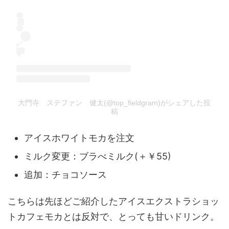
大門寺 ステファン 健太(@top_fieldgram)がシェアした投
稿
アイスホワイトモカを注文
ミルク変更：ブラべミルク(＋￥55)
追加：チョコソース
こちらは先ほどご紹介したアイスエクストラショッ
トカフェモカとは反対で、とっても甘いドリンク。