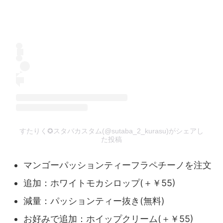
すたりく✪スタバカスタム(@sutaba_2_kurasu)がシェアし
た投稿
マンゴーパッションティーフラペチーノを注文
追加：ホワイトモカシロップ(＋￥55)
減量：パッションティー抜き(無料)
お好みで追加：ホイップクリーム(＋￥55)