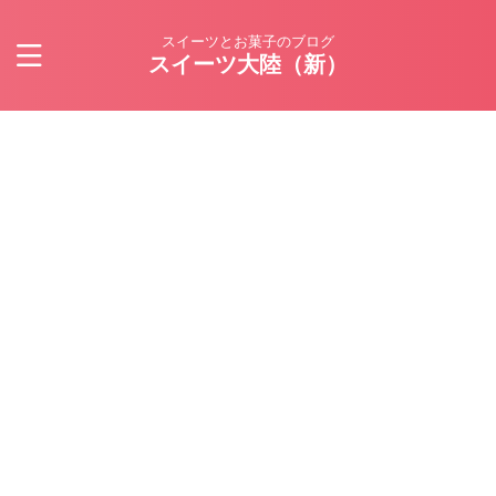
スイーツとお菓子のブログ
スイーツ大陸（新）