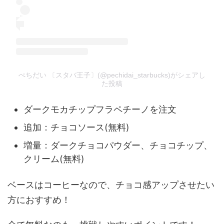
ぺちだい 〔スタバ王子〕(@pechidai_starbucks)がシェアし
た投稿
ダークモカチップフラペチーノを注文
追加：チョコソース(無料)
増量：ダークチョコパウダー、チョコチップ、
クリーム(無料)
ベースはコーヒーなので、チョコ感アップさせたい
方におすすめ！