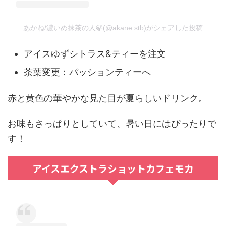
あかね/濃いめ抹茶の人🍃(@akane.stb)がシェアした投稿
アイスゆずシトラス&ティーを注文
茶葉変更：パッションティーへ
赤と黄色の華やかな見た目が夏らしいドリンク。
お味もさっぱりとしていて、暑い日にはぴったりで
す！
アイスエクストラショットカフェモカ