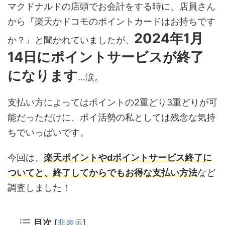
マクドナルドの店頭でお会計をする時に、店員さん
から『楽天かドコモのポイントカードはお持ちです
2024年1月
か？』と聞かれていましたが、
14日にポイントサービスが終了
になります
…涙。
支払い方によってはポイントの2重どり3重どりが可
能だっただけに、ポイ活勢の私としては残念な気持
ちでいっぱいです。
今回は、
楽天ポイントやdポイントサービス終了に
ついてと、終了してからでもお得な支払い方法
など
調査しました！
目次
[
非表示
]