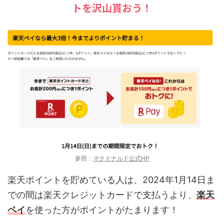
トを沢山貰おう！
参照：
マクドナルド公式HP
楽天ポイントを貯めている人は、2024年1月14日ま
での間は楽天クレジットカードで支払うより、
楽天
ペイ
を使った方がポイントがたまります！