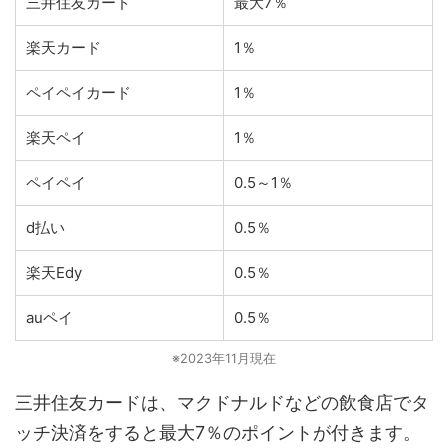
三井住友カード
最大7％
楽天カード
1％
ペイペイカード
1％
楽天ペイ
1％
ペイペイ
0.5～1％
d払い
0.5％
楽天Edy
0.5％
auペイ
0.5％
※2023年11月現在
三井住友カードは、マクドナルドなどの飲食店でタ
ッチ決済をすると最大7％のポイントが付きます。