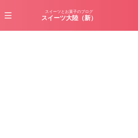
スイーツとお菓子のブログ
スイーツ大陸（新）