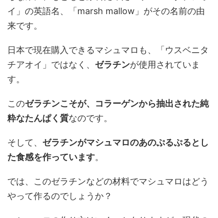
イ」の英語名、「marsh mallow」がその名前の由
来です。
日本で現在購入できるマシュマロも、「ウスベニタ
チアオイ」ではなく、
ゼラチン
が使用されていま
す。
この
ゼラチンこそが、コラーゲンから抽出された純
粋なたんぱく質
なのです。
そして、
ゼラチンがマシュマロのあのぷるぷるとし
た食感を作っています
。
では、このゼラチンなどの材料でマシュマロはどう
やって作るのでしょうか？