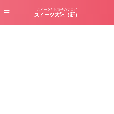
スイーツとお菓子のブログ
スイーツ大陸（新）