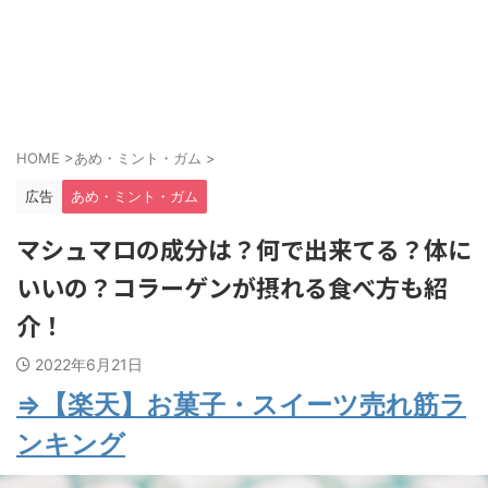
HOME
>
あめ・ミント・ガム
>
広告
あめ・ミント・ガム
マシュマロの成分は？何で出来てる？体に
いいの？コラーゲンが摂れる食べ方も紹
介！
2022年6月21日
⇒【楽天】お菓子・スイーツ売れ筋ラ
ンキング