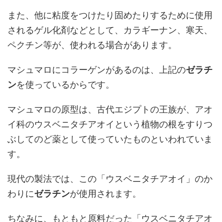
また、他に粘度をつけたり固めたりするために使用
されるゲル化剤などとして、カラギーナン、寒天、
ペクチン等が、使われる場合があります。
マシュマロにコラーゲンがあるのは、上記の
ゼラチ
ン
を使っているからです。
マシュマロの原型は、古代エジプトの王族が、アオ
イ科のウスベニタチアオイという植物の根をすりつ
ぶしてのど薬として使っていたものといわれていま
す。
現代の製法では、この「ウスベニタチアオイ」のか
わりに
ゼラチン
が使用されます。
ちなみに、もともと原料だった「ウスベニタチアオ