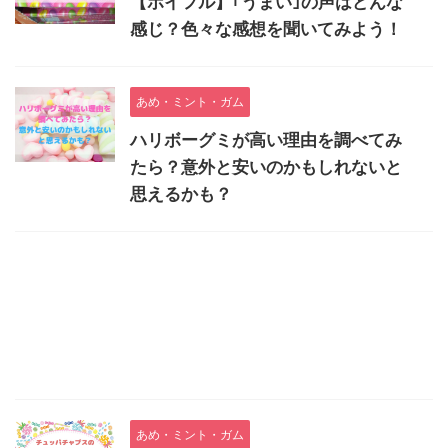
【ポイフル】｢うまい｣の声はどんな
感じ？色々な感想を聞いてみよう！
あめ・ミント・ガム
ハリボーグミが高い理由を調べてみ
たら？意外と安いのかもしれないと
思えるかも？
あめ・ミント・ガム