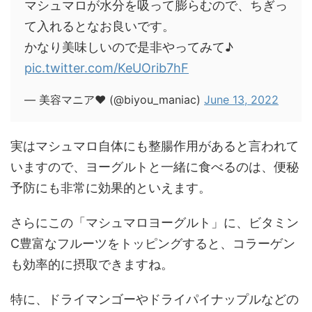
マシュマロが水分を吸って膨らむので、ちぎっ
て入れるとなお良いです。
かなり美味しいので是非やってみて♪
pic.twitter.com/KeUOrib7hF
— 美容マニア♥️ (@biyou_maniac)
June 13, 2022
実はマシュマロ自体にも整腸作用があると言われて
いますので、ヨーグルトと一緒に食べるのは、便秘
予防にも非常に効果的といえます。
さらにこの「マシュマロヨーグルト」に、ビタミン
C豊富なフルーツをトッピングすると、コラーゲン
も効率的に摂取できますね。
特に、ドライマンゴーやドライパイナップルなどの