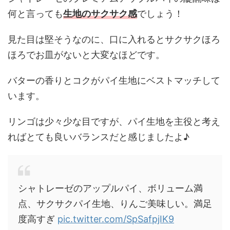
何と言っても
生地のサクサク感
でしょう！
見た目は堅そうなのに、口に入れるとサクサクほろ
ほろでお皿がないと大変なほどです。
バターの香りとコクがパイ生地にベストマッチして
います。
リンゴは少々少な目ですが、パイ生地を主役と考え
ればとても良いバランスだと感じましたよ♪
シャトレーゼのアップルパイ、ボリューム満
点、サクサクパイ生地、りんご美味しい。満足
度高すぎ
pic.twitter.com/SpSafpjIK9