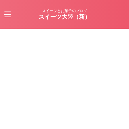
スイーツとお菓子のブログ
スイーツ大陸（新）