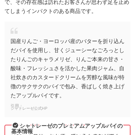
で、その存在感は訪れたお客さんが思わず足を止め
てしまうインパクトのある商品です。
国産りんご・ヨーロッパ産のバターを折り込ん
だパイを使用し、甘くジューシーなごろっとし
たりんごのキャラメリゼ、りんご本来の甘さ・
酸味・フレッシュさを活かした果肉ジャム、自
社炊きのカスタードクリームを芳醇な風味が特
徴のサクサクのパイで包み、香ばしく焼き上げ
たアップルパイです。
引用：
シャトレーゼ公式HP
シャトレーゼのプレミアムアップルパイの
基本情報