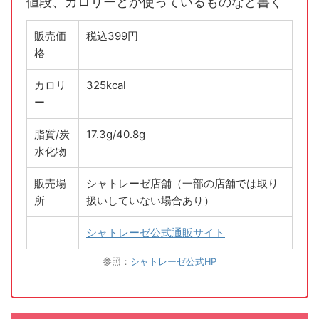
値段、カロリーとか使っているものなど書く
販売価
税込399円
格
カロリ
325kcal
ー
脂質/炭
17.3g/40.8g
水化物
販売場
シャトレーゼ店舗（一部の店舗では取り
所
扱いしていない場合あり）
シャトレーゼ公式通販サイト
参照：
シャトレーゼ公式HP