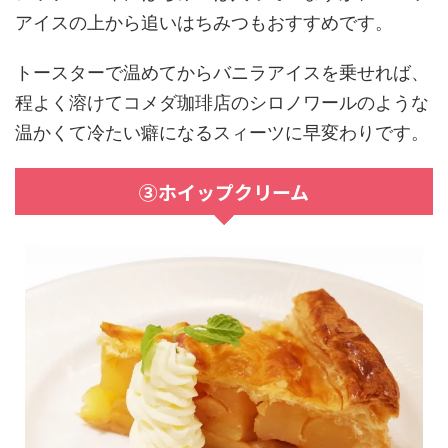
アイスの上から追いはちみつもおすすめです。
トースターで温めてからバニラアイスを乗せれば、
程よく溶けてコメダ珈琲店のシロノワールのような
温かくて冷たい癖になるスィーツに早変わりです。
③ホイップクリーム