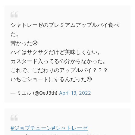
シャトレーゼのプレミアムアップルパイ食べ
た。
苦かった😥
パイはサクサクだけど美味しくない。
カスタード入ってるの分からなかった。
これで、こだわりのアップルパイ？？？
いちごショートにするんだった😓
— ミエル (@QeJ3th)
April 13, 2022
#ジョブチューン
#シャトレーゼ