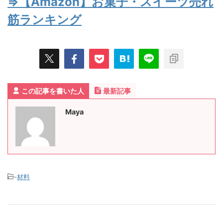
⇒【Amazon】お菓子・スイーツ売れ
筋ランキング
この記事を書いた人
最新記事
Maya
-
材料