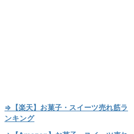
⇒【楽天】お菓子・スイーツ売れ筋ラ
ンキング