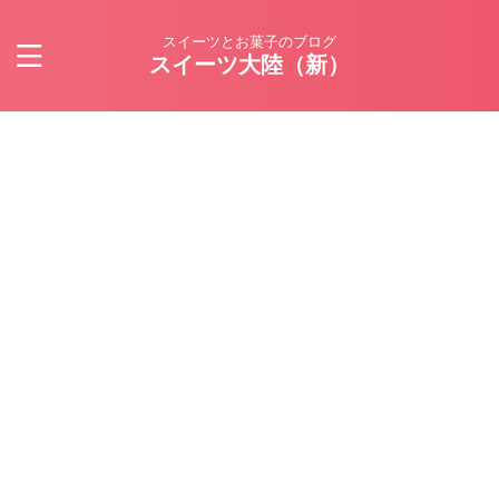
スイーツとお菓子のブログ
スイーツ大陸（新）