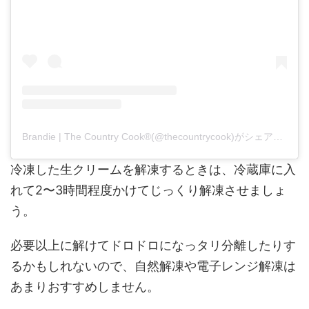
Brandie | The Country Cook®️(@thecountrycook)がシェアした投稿
冷凍した生クリームを解凍するときは、冷蔵庫に入
れて2〜3時間程度かけてじっくり解凍させましょ
う。
必要以上に解けてドロドロになっタリ分離したりす
るかもしれないので、自然解凍や電子レンジ解凍は
あまりおすすめしません。