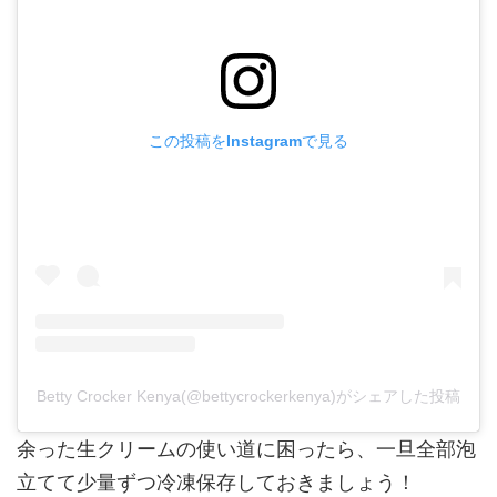
この投稿をInstagramで見る
Betty Crocker Kenya(@bettycrockerkenya)がシェアした投稿
余った生クリームの使い道に困ったら、一旦全部泡
立てて少量ずつ冷凍保存しておきましょう！