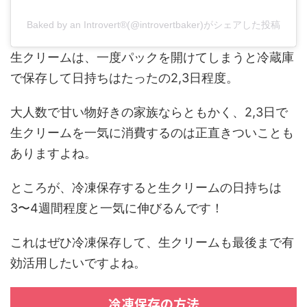
Baked by an Introvert®(@introvertbaker)がシェアした投稿
生クリームは、一度パックを開けてしまうと冷蔵庫
で保存して日持ちはたったの2,3日程度。
大人数で甘い物好きの家族ならともかく、2,3日で
生クリームを一気に消費するのは正直きついことも
ありますよね。
ところが、冷凍保存すると生クリームの日持ちは
3〜4週間程度と一気に伸びるんです！
これはぜひ冷凍保存して、生クリームも最後まで有
効活用したいですよね。
冷凍保存の方法