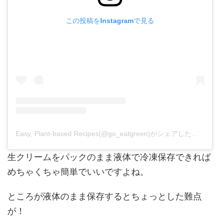
この投稿をInstagramで見る
Easy, Plant-based Recipes(@go_eatgreen)がシェアした投稿
生クリームをパックのまま液体で冷凍保存できれば
めちゃくちゃ簡単でいいですよね。
ところが液体のまま保存するとちょっとした難点
が！