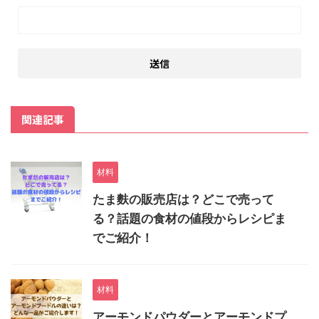
関連記事
材料
たま麩の販売店は？どこで売って
る？話題の食材の値段からレシピま
でご紹介！
材料
アーモンドパウダーとアーモンドプ