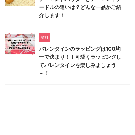
ードルの違いは？どんな一品かご紹
介します！
材料
バレンタインのラッピングは100均
一で決まり！！可愛くラッピングし
てバレンタインを楽しみましょう
～！