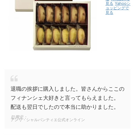
見る
Yahooシ
ョッピングで
見る
退職の挨拶に購入しました。皆さんからここの
フィナンシェ大好きと言ってもらえました。
配送も翌日でしたので本当に助かりました。
引用元：
アンリ・シャルパンティエ公式オンライン