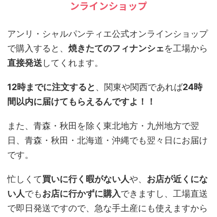
ンラインショップ
アンリ・シャルパンティエ
公式オンラインショップ
で購入すると、
焼きたてのフィナンシェ
を工場から
直接発送
してくれます。
12時までに注文すると
、関東や関西であれば
24時
間以内に届けてもらえるんですよ！！
また、青森・秋田を除く東北地方・九州地方で翌
日、青森・秋田・北海道・沖縄でも翌々日にお届け
です。
忙しくて
買いに行く暇がない人
や、
お店が近くにな
い人
でも
お店に行かずに購入
できますし、工場直送
で即日発送ですので、急な手土産にも使えますから