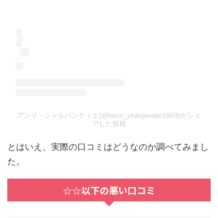
アンリ・シャルパンティエ(@henri_charpentier1969)がシェ
アした投稿
とはいえ、実際の口コミはどうなのか調べてみまし
た。
☆☆以下の悪い口コミ