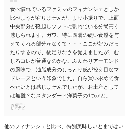
食べ慣れているファミマのフィナンシェとしか
比べようが有りませんが、より小振りで、上面
中央部分が隆起しソフトに割れている分嵩高く
感じられます。ガワ、特に四隅の硬い食感を与
えてくれる部分がなくて・・・ここが好みだっ
たりするので、物足りなさを覚えましたが、む
しろコレが普通なのかな。ふんわりアーモンド
の風味で、油脂成分のしっとり感が控え目なマ
ドレーヌという印象でした。自ら買い求めて食
べたいとは感じませんでしたが、お土産として
は無難？なスタンダード洋菓子の1つかと。
引用元：
もぐナビ
他のフィナンシェと比べ、特別美味しいとまではい