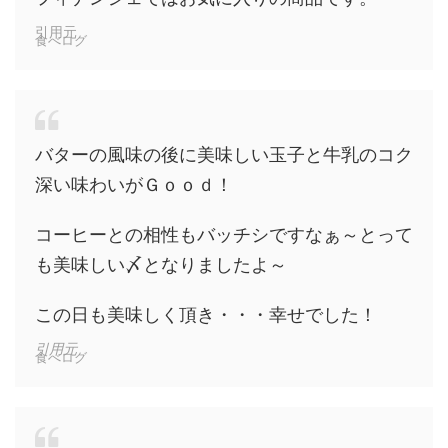
引用元
食べログ
バターの風味の後に美味しい玉子と牛乳のコク
深い味わいがＧｏｏｄ！
コーヒーとの相性もバッチシですなぁ～とって
も美味しい〆となりましたよ～
この日も美味しく頂き・・・幸せでした！
引用元
食べログ