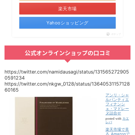
楽天市場
Yahooショッピング
ポチップ
公式オンラインショップの口コミ
https://twitter.com/namidausagi/status/131565272905
0591234
https://twitter.com/nkgw_0128/status/13640531157128
60165
アンリ・シャ
ルパンティエ
フィナンシ
ェ・マドレー
ヌ詰合せ
カエ
posted with
レバ
楽天市場で見
る
Amazonで