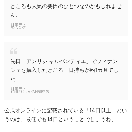
ところも人気の要因のひとつなのかもしれませ
ん。
引用元：
食べログ
先日「アンリシ ャルパンティエ」でフィナン
シェを購入したところ、日持ちが約1カ月でし
た。
引用元：
Yahoo！JAPAN知恵袋
公式オンラインに記載されている
「14日
以上
」
とい
うのは、
最低でも14日
ということでしょうね。