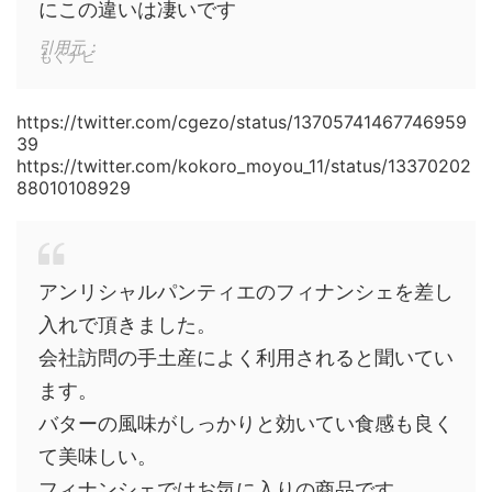
にこの違いは凄いです
引用元：
もぐナビ
https://twitter.com/cgezo/status/13705741467746959
39
https://twitter.com/kokoro_moyou_11/status/13370202
88010108929
アンリシャルパンティエのフィナンシェを差し
入れで頂きました。
会社訪問の手土産によく利用されると聞いてい
ます。
バターの風味がしっかりと効いてい食感も良く
て美味しい。
フィナンシェではお気に入りの商品です。