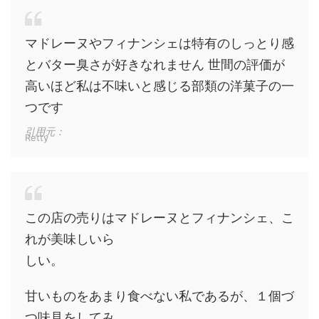
マドレーヌやフィナンシェは特有のしっとり感
とバター臭さが好きなれません 世間の評価が
高いほど私は不味いと感じる部類の洋菓子の一
つです
引用元：
Retty
この店の売りはマドレーヌとフィナンシェ、こ
れが美味しいら
しい。
甘いものをあまり食べない私であるが、１個づ
つ味見をしてみ