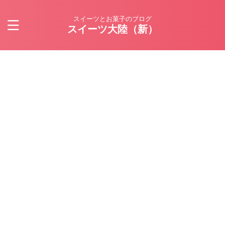
スイーツとお菓子のブログ
スイーツ大陸（新）