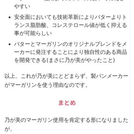
やすい
安全面
においても技術革新によりバターよりト
ランス脂肪酸、コレステロール値が低く抑える
事が可能らしい
バターとマーガリンのオリジナルブレンドをメ
ーカーに発注することにより
独自性のある商品
を開発できる(まさに乃が美がやったこと)
以上、これが乃が美にとどまらず、製パンメーカー
がマーガリンを使う理由なのです。
まとめ
乃が美
の
マーガリン
使用を肯定する形になりました
が、