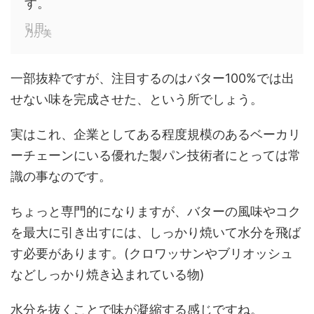
す。
引用:
乃が美
一部抜粋ですが、注目するのは
バター100%では出
せない味を完成させた
、という所でしょう。
実はこれ、企業としてある程度規模のあるベーカリ
ーチェーンにいる
優れた製パン技術者
にとっては常
識の事なのです。
ちょっと専門的になりますが、バターの風味やコク
を最大に引き出すには、しっかり焼いて水分を飛ば
す必要があります。(クロワッサンやブリオッシュ
などしっかり焼き込まれている物)
水分を抜くことで味が凝縮する感じですね。