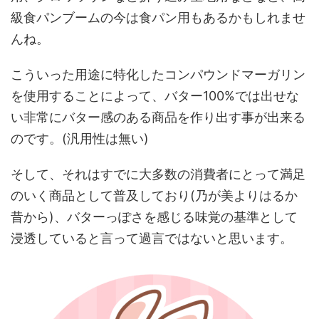
級食パンブームの今は食パン用もあるかもしれませ
んね。
こういった
用途に特化したコンパウンドマーガリン
を使用
することによって、
バター100%では出せな
い非常にバター感のある商品
を作り出す事が出来る
のです。(
汎用性は無い
)
そして、それはすでに大多数の消費者にとって満足
のいく商品として普及しており(乃が美よりはるか
昔から)、バターっぽさを感じる味覚の基準として
浸透していると言って過言ではないと思います。