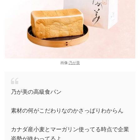
画像:
乃が美
乃が美の高級食パン
素材の何がこだわりなのかさっぱりわからん
カナダ産小麦とマーガリン使ってる時点で企業
姿勢が終わってるよ