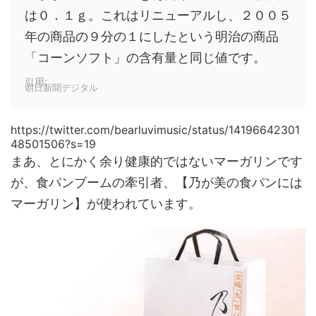
は０．１ｇ。これはリニューアルし、２００５
年の商品の９分の１にしたという明治の商品
「コーンソフト」の含有量と同じ値です。
引用:
朝日新聞デジタル
https://twitter.com/bearluvimusic/status/14196642301
48501506?s=19
まあ、とにかく余り健康的ではないマーガリンです
が、食パンブームの牽引者、【
乃が美
の食パンには
マーガリン
】が使われています。