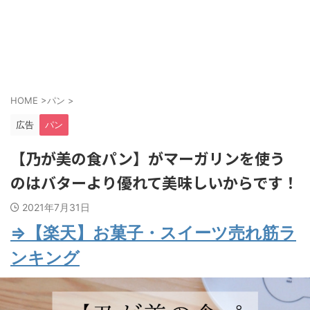
HOME
>
パン
>
広告
パン
【乃が美の食パン】がマーガリンを使う
のはバターより優れて美味しいからです！
2021年7月31日
⇒【楽天】お菓子・スイーツ売れ筋ラ
ンキング