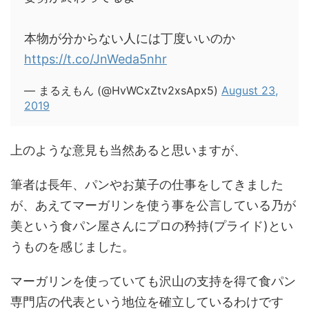
本物が分からない人には丁度いいのか
https://t.co/JnWeda5nhr
— まるえもん (@HvWCxZtv2xsApx5)
August 23,
2019
上のような意見も当然あると思いますが、
筆者は長年、パンやお菓子の仕事をしてきました
が、あえてマーガリンを使う事を公言している
乃が
美という食パン屋さん
にプロの矜持(プライド)とい
うものを感じました。
マーガリンを使っていても
沢山の支持を得て
食パン
専門店の代表という地位を確立
しているわけです