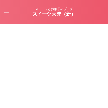
スイーツとお菓子のブログ
スイーツ大陸（新）