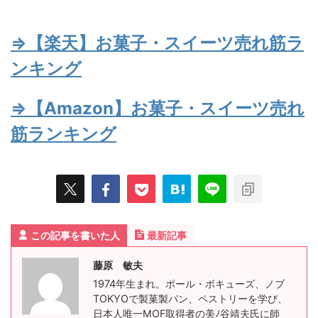
⇒【楽天】お菓子・スイーツ売れ筋ラ
ンキング
⇒【Amazon】お菓子・スイーツ売れ
筋ランキング
この記事を書いた人
最新記事
藤原 敏夫
1974年生まれ。ポール・ボキューズ、ノブ
TOKYOで製菓製パン、ペストリーを学び、
日本人唯一MOF取得者の美ﾉ谷靖夫氏に師