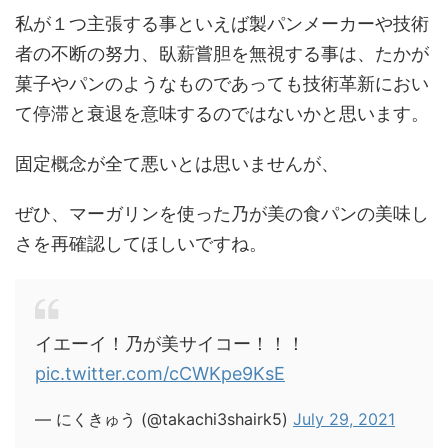
私が１つ主張する事といえば製パンメーカーや技術
者の不断の努力、臥薪嘗胆を無視する事は、たかが
菓子やパンのようなものであっても技術革新におい
て停滞と衰退を意味するのではないかと思います。
固定概念が全て悪いとは思いませんが、
ぜひ、
マーガリン
を使った
乃が美の食パン
の美味し
さを再確認してほしいですね。
イエーイ！乃が美サイコー！！！
pic.twitter.com/cCWKpe9KsE
— にくきゅう (@takachi3shairk5)
July 29, 2021