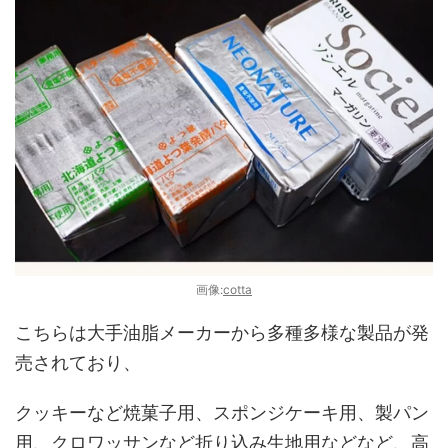
画像:
cotta
こちらは大手油脂メーカーから多種多様な製品が発
売されており、
クッキーなど焼菓子用、スポンジケーキ用、製パン
用、クロワッサンなど折り込み生地用などなど、高