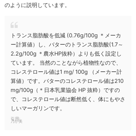
のように説明しています。
トランス脂肪酸を低減 (0.76g/100g ＊メーカ
ー計算値）し、バターのトランス脂肪酸(1.7～
2.2g/100g ＊農水HP抜粋）よりも低く設定し
ています。 当然のことながら植物性なので、
コレステロール値は1 mg/ 100g （メーカー計
算値）です。バターのコレステロール値は210
mg/100g（＊日本乳業協会 HP 抜粋）ですの
で、コレステロール値は断然低く、体にもやさ
しいマーガリンです。
引用:
乃が美