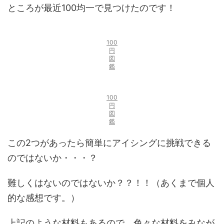
ところが最近100均一で見つけたのです！
100
円
図
鑑
100
円
図
鑑
この2つがあったら簡単にアイシングに挑戦できる
のではないか・・・？
難しくはないのではないか？？！！（
あくまで個人
的な感想です。
）
上記のような材料もあるので、色々な材料をみなが