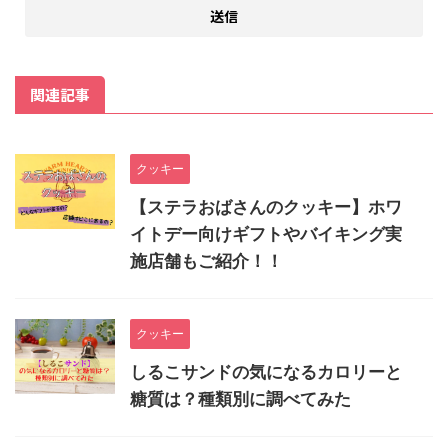
関連記事
クッキー
【ステラおばさんのクッキー】ホワ
イトデー向けギフトやバイキング実
施店舗もご紹介！！
クッキー
しるこサンドの気になるカロリーと
糖質は？種類別に調べてみた