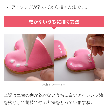
アイシングが
乾いてから描く
方法です。
乾かないうちに描く方法
出典：
フーディー
上記は土台の色が乾かないうちに白いアイシング液
を落として楊枝でやる方法をとっていますね。