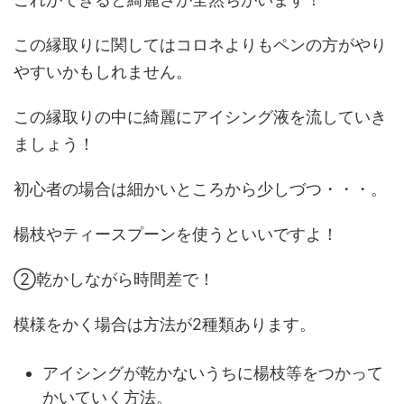
この縁取りに関してはコロネよりもペンの方がやり
やすいかもしれません。
この縁取りの中に綺麗にアイシング液を流していき
ましょう！
初心者の場合は細かいところから少しづつ・・・。
楊枝やティースプーン
を使うといいですよ！
②
乾
かしながら時間差で！
模様をかく場合は方法が2種類あります。
アイシングが
乾かないうちに楊枝等をつかって
かいていく方法。