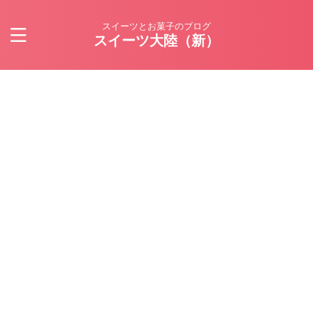
スイーツとお菓子のブログ
スイーツ大陸（新）