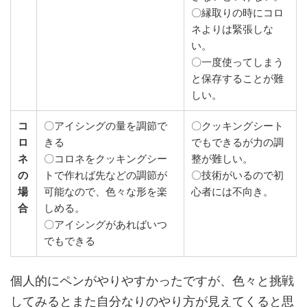
〇縁取りの時にコロ
ネよりは緊張しな
い。
〇一度使ってしまう
と保存することが難
しい。
コ
〇アイシングの量を調節で
〇クッキングシート
ロ
きる
でもできるが力の調
ネ
〇コロネをクッキングシー
整が難しい。
の
トで作れば先などの調節が
〇技術がいるので初
場
可能なので、色々な形を楽
心者には不向き。
合
しめる。
〇アイシングがあればいつ
でもできる
個人的にペンがやりやすかったですが、色々と挑戦
してみるとまた自分なりのやり方が見えてくると思