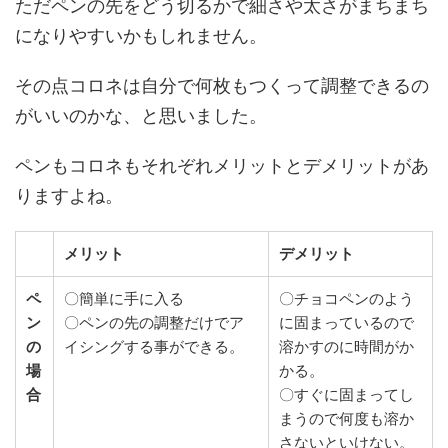
ただペンの先をどう切るかで細さや太さがまちまち
になりやすいかもしれません。
その点コロネは自分で何枚もつくって調整できるの
がいいのかな、と思いました。
ペンもコロネもそれぞれメリットとデメリットがあ
りますよね。
メリット
デメリット
ペ
〇簡単に手に入る
〇チョコペンのよう
ン
〇ペンの先の調整だけでア
に固まっているので
の
イシングする事ができる。
溶かすのに時間がか
場
かる。
合
〇すぐに固まってし
まうので何度も溶か
さないといけない。