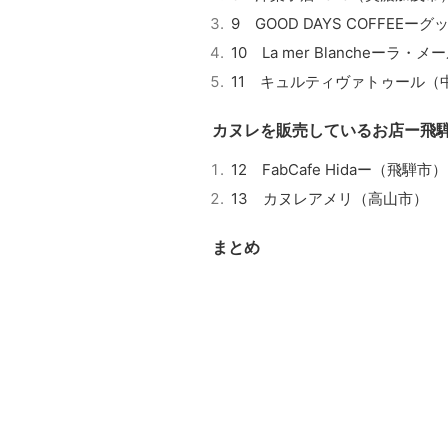
9 GOOD DAYS COFFE
10 La mer Blancheー
11 キュルティヴァトゥール（
カヌレを販売しているお店ー飛
12 FabCafe Hidaー（飛騨市）
13 カヌレアメリ（高山市）
まとめ