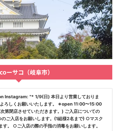
acoーサコ（岐阜市）
n Instagram: "* 1/9(日) 本日より営業しておりま
ろしくお願いいたします。 ※open 11:00〜15:00
り次第閉店させていただきます。) ご入店についての
つのご入店をお願いします。(1組様2名まで) ○マスク
ます。 ○ご入店の際の手指の消毒をお願いします。