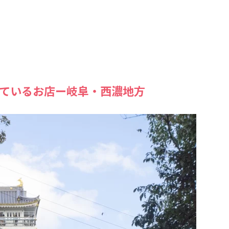
ているお店ー岐阜・西濃地方