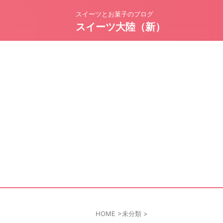
スイーツとお菓子のブログ
スイーツ大陸（新）
HOME
>
未分類
>