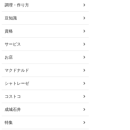
調理・作り方
豆知識
資格
サービス
お店
マクドナルド
シャトレーゼ
コストコ
成城石井
特集