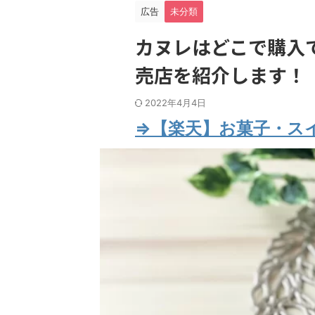
広告
未分類
カヌレはどこで購入
売店を紹介します！
2022年4月4日
⇒【楽天】お菓子・ス