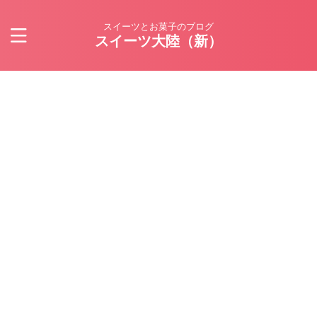
スイーツとお菓子のブログ
スイーツ大陸（新）