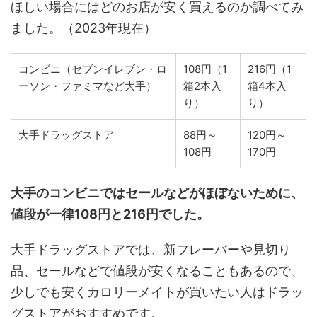
ほしい場合にはどのお店が安く買えるのか調べてみ
ました。（2023年現在）
コンビニ（セブンイレブン・ロ
108円（1
216円（1
ーソン・ファミマなど大手）
箱2本入
箱4本入
り）
り）
大手ドラッグストア
88円～
120円～
108円
170円
大手のコンビニではセールなどがほぼないために、
値段が一律108円と216円でした。
大手ドラッグストアでは、新フレーバーや見切り
品、セールなどで値段が安くなることもあるので、
少しでも安くカロリーメイトが買いたい人はドラッ
グストアがおすすめです。