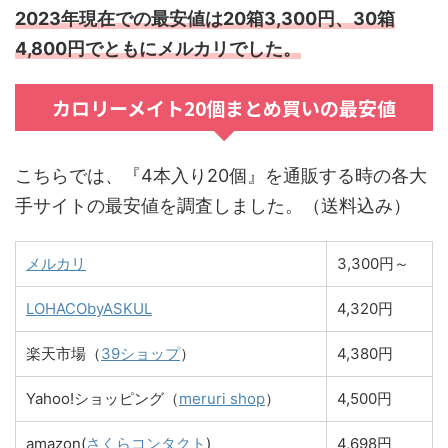
2023年現在での最安値は20箱3,300円、30箱
4,800円でともにメルカリでした。
カロリーメイト20個まとめ買いの最安値
こちらでは、『4本入り20個』を通販する時の各大
手サイトの最安値を調査しました。（送料込み）
メルカリ
3,300円～
LOHACObyASKUL
4,320円
楽天市場（
39ショップ
）
4,380円
Yahoo!ショッピング（
meruri shop
）
4,500円
amazon(
さくらコンタクト
)
4,698円