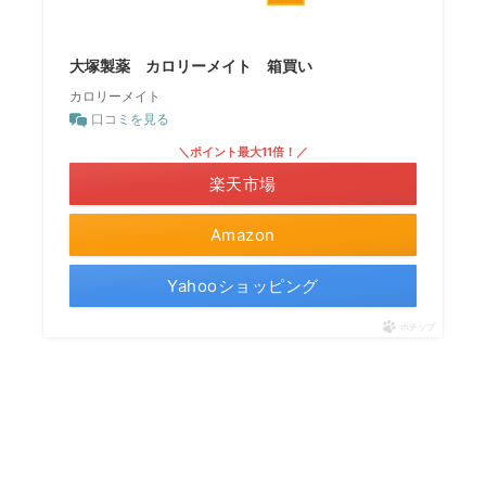
大塚製薬 カロリーメイト 箱買い
カロリーメイト
口コミを見る
＼ポイント最大11倍！／
楽天市場
Amazon
Yahooショッピング
ポチップ