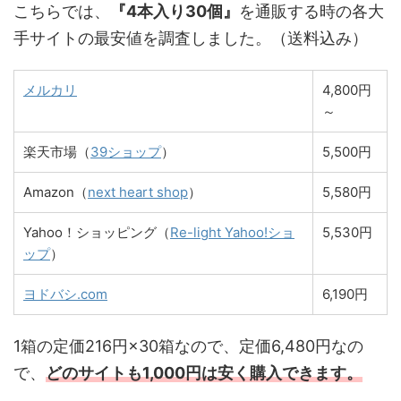
こちらでは、
『4本入り30個』
を通販する時の各大
手サイトの最安値を調査しました。（送料込み）
メルカリ
4,800円
～
楽天市場（
39ショップ
）
5,500円
Amazon（
next heart shop
）
5,580円
Yahoo！ショッピング（
Re-light Yahoo!ショ
5,530円
ップ
）
ヨドバシ.com
6,190円
1箱の定価216円×30箱なので、定価6,480円なの
で、
どのサイトも1,000円は安く購入できます。