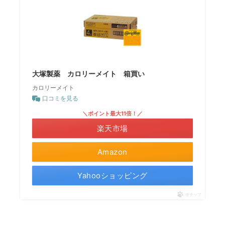
大塚製薬 カロリーメイト 箱買い
カロリーメイト
口コミを見る
＼ポイント最大11倍！／
楽天市場
Amazon
Yahooショッピング
ポチップ