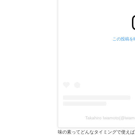
この投稿をIn
Takahiro Iwamoto(@i
味の素ってどんなタイミングで使えば