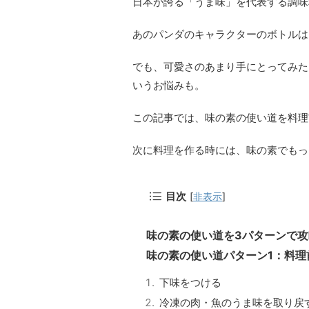
日本が誇る「うま味」を代表する調味
あのパンダのキャラクターのボトルは
でも、可愛さのあまり手にとってみた
いうお悩みも。
この記事では、味の素の
使い道
を料理
次に料理を作る時には、味の素でもっ
目次
[
非表示
]
味の素の使い道を3パターンで攻
味の素の使い道パターン1：料理
下味をつける
冷凍の肉・魚のうま味を取り戻