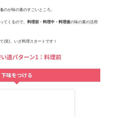
る
のが味の素のすごいところ。
ってくる
ので、
料理前・料理中・料理後
の味の素の活用
て(笑)、いざ料理スタートです！
い道パターン1：料理前
下味をつける