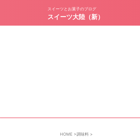
スイーツとお菓子のブログ
スイーツ大陸（新）
HOME
>
調味料
>