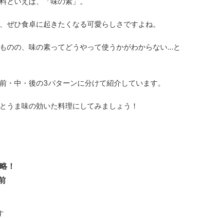
料といえば、「
味の素
」。
、ぜひ食卓に起きたくなる可愛らしさですよね。
ものの、味の素ってどうやって使うかがわからない...と
前・中・後の3パターンに分けて紹介しています。
とうま味の効いた料理にしてみましょう！
略！
前
す