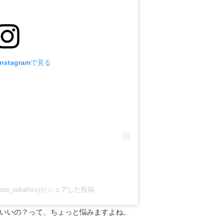
stagramで見る
wamoto_takahiro)がシェアした投稿
いいの？って、ちょっと悩みますよね。