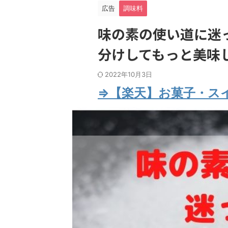
広告
調味料
味の素の使い道に迷
分けしてもっと美味
2022年10月3日
⇒【楽天】お菓子・ス