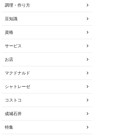
調理・作り方
豆知識
資格
サービス
お店
マクドナルド
シャトレーゼ
コストコ
成城石井
特集