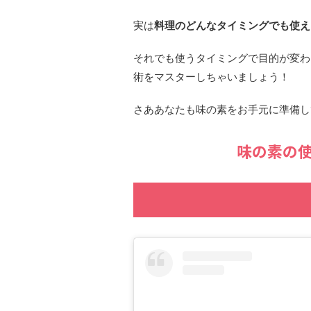
実は
料理のどんなタイミングでも使え
それでも
使うタイミングで目的が変わ
術をマスターしちゃいましょう！
さああなたも味の素をお手元に準備し
味の素の使